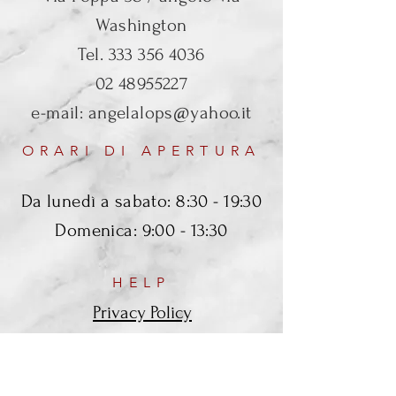
Washington
Tel.
333 356 4036
02 48955227
e-mail:
angelalops@yahoo.it
ORARI DI APERTURA
Da lunedì a sabato: 8:30 - 19:30
Domenica: 9:00 - 13:30
HELP
Privacy Policy
SEGUICI SUI SOCIAL