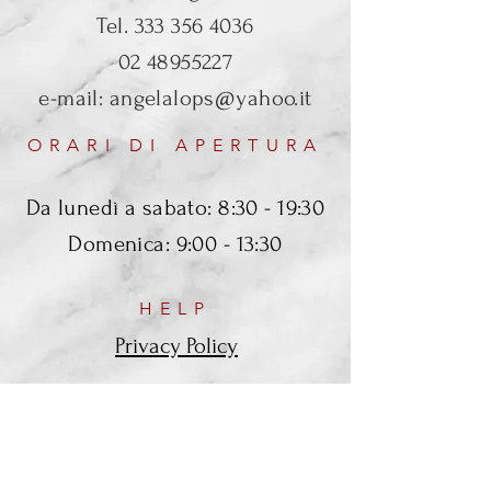
Tel.
333 356 4036
02 48955227
e-mail:
angelalops@yahoo.it
ORARI DI APERTURA
Da lunedì a sabato: 8:30 - 19:30
Domenica: 9:00 - 13:30
HELP
Privacy Policy
SEGUICI SUI SOCIAL