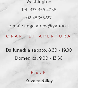
Washington
Tel.
333 356 4036
02 48955227
e-mail:
angelalops@yahoo.it
ORARI DI APERTURA
Da lunedì a sabato: 8:30 - 19:30
Domenica: 9:00 - 13:30
HELP
Privacy Policy
SEGUICI SUI SOCIAL