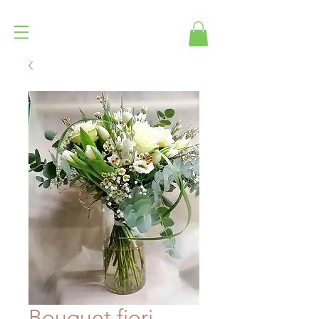
Bouquet fiori