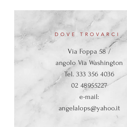
DOVE TROVARCI
V
ia Foppa 58 /
angolo Via Washington
Tel. 333 356 4036
02 48955227
e-mail:
angelalops@yahoo.it