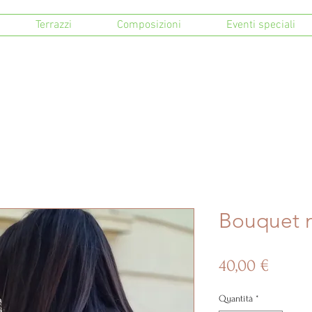
Terrazzi
Composizioni
Eventi speciali
Bouquet 
Prezz
40,00 €
Quantità
*