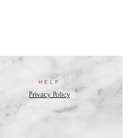
HELP
Privacy Policy