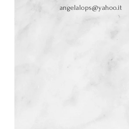
angelalops@yahoo.it