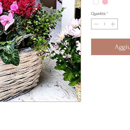
Quantità
*
Aggiu