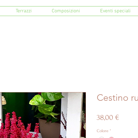
Terrazzi
Composizioni
Eventi speciali
Cestino ru
Prezz
38,00 €
Colore
*