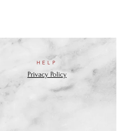
HELP
Privacy Policy