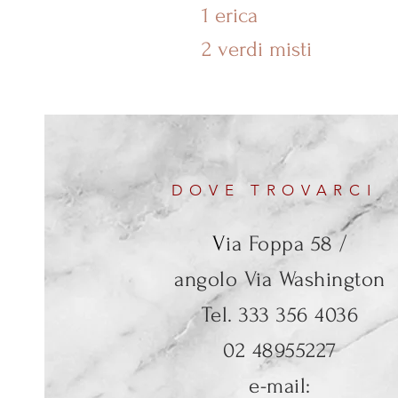
1 erica
2 verdi misti
DOVE TROVARCI
V
ia Foppa 58 /
angolo Via Washington
Tel. 333 356 4036
02 48955227
e-mail: